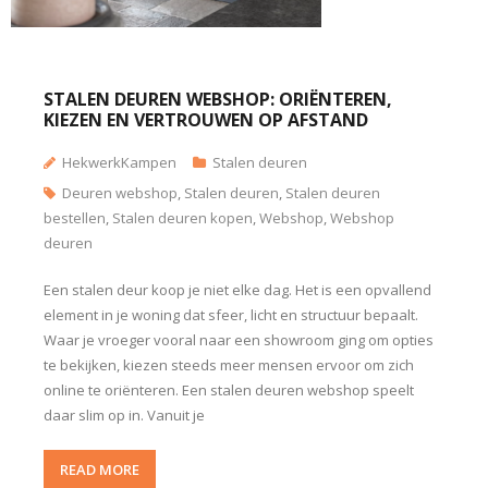
STALEN DEUREN WEBSHOP: ORIËNTEREN,
KIEZEN EN VERTROUWEN OP AFSTAND
HekwerkKampen
Stalen deuren
Deuren webshop
,
Stalen deuren
,
Stalen deuren
bestellen
,
Stalen deuren kopen
,
Webshop
,
Webshop
deuren
Een stalen deur koop je niet elke dag. Het is een opvallend
element in je woning dat sfeer, licht en structuur bepaalt.
Waar je vroeger vooral naar een showroom ging om opties
te bekijken, kiezen steeds meer mensen ervoor om zich
online te oriënteren. Een stalen deuren webshop speelt
daar slim op in. Vanuit je
READ MORE