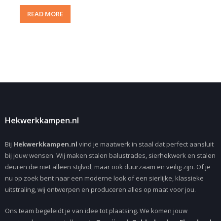
READ MORE
Hekwerkkampen.nl
Bij
Hekwerkkampen.nl
vind je maatwerk in staal dat perfect aansluit
bij jouw wensen. Wij maken stalen balustrades, sierhekwerk en stalen
deuren die niet alleen stijlvol, maar ook duurzaam en veilig zijn. Of je
nu op zoek bent naar een moderne look of een sierlijke, klassieke
uitstraling, wij ontwerpen en produceren alles op maat voor jou.
Ons team begeleidt je van idee tot plaatsing. We komen jouw