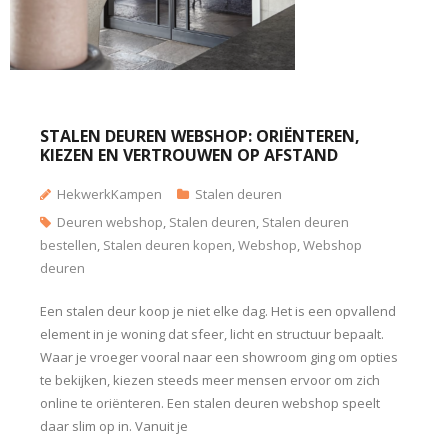
STALEN DEUREN WEBSHOP: ORIËNTEREN,
KIEZEN EN VERTROUWEN OP AFSTAND
HekwerkKampen
Stalen deuren
Deuren webshop
,
Stalen deuren
,
Stalen deuren
bestellen
,
Stalen deuren kopen
,
Webshop
,
Webshop
deuren
Een stalen deur koop je niet elke dag. Het is een opvallend
element in je woning dat sfeer, licht en structuur bepaalt.
Waar je vroeger vooral naar een showroom ging om opties
te bekijken, kiezen steeds meer mensen ervoor om zich
online te oriënteren. Een stalen deuren webshop speelt
daar slim op in. Vanuit je