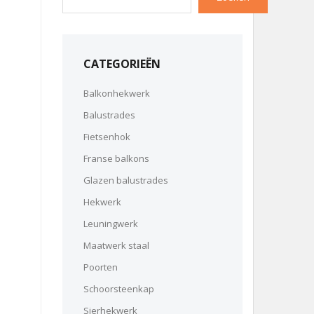
CATEGORIEËN
Balkonhekwerk
Balustrades
Fietsenhok
Franse balkons
Glazen balustrades
Hekwerk
Leuningwerk
Maatwerk staal
Poorten
Schoorsteenkap
Sierhekwerk