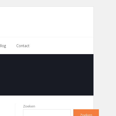
Blog
Contact
Zoeken
Zoeken