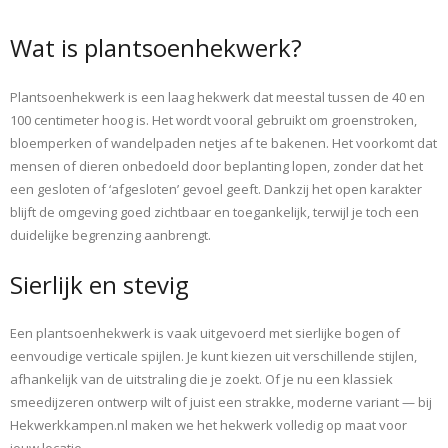
Wat is plantsoenhekwerk?
Plantsoenhekwerk is een laag hekwerk dat meestal tussen de 40 en
100 centimeter hoog is. Het wordt vooral gebruikt om groenstroken,
bloemperken of wandelpaden netjes af te bakenen. Het voorkomt dat
mensen of dieren onbedoeld door beplanting lopen, zonder dat het
een gesloten of ‘afgesloten’ gevoel geeft. Dankzij het open karakter
blijft de omgeving goed zichtbaar en toegankelijk, terwijl je toch een
duidelijke begrenzing aanbrengt.
Sierlijk en stevig
Een plantsoenhekwerk is vaak uitgevoerd met sierlijke bogen of
eenvoudige verticale spijlen. Je kunt kiezen uit verschillende stijlen,
afhankelijk van de uitstraling die je zoekt. Of je nu een klassiek
smeedijzeren ontwerp wilt of juist een strakke, moderne variant — bij
Hekwerkkampen.nl maken we het hekwerk volledig op maat voor
jouw locatie.