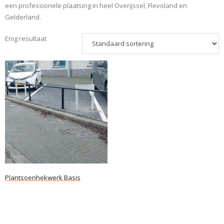
een professionele plaatsing in heel Overijssel, Flevoland en
Gelderland.
Enig resultaat
Plantsoenhekwerk Basis
Lees verder