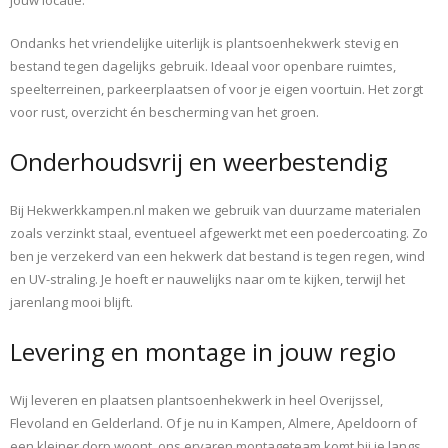
Ondanks het vriendelijke uiterlijk is plantsoenhekwerk stevig en
bestand tegen dagelijks gebruik. Ideaal voor openbare ruimtes,
speelterreinen, parkeerplaatsen of voor je eigen voortuin. Het zorgt
voor rust, overzicht én bescherming van het groen.
Onderhoudsvrij en weerbestendig
Bij Hekwerkkampen.nl maken we gebruik van duurzame materialen
zoals verzinkt staal, eventueel afgewerkt met een poedercoating. Zo
ben je verzekerd van een hekwerk dat bestand is tegen regen, wind
en UV-straling. Je hoeft er nauwelijks naar om te kijken, terwijl het
jarenlang mooi blijft.
Levering en montage in jouw regio
Wij leveren en plaatsen plantsoenhekwerk in heel Overijssel,
Flevoland en Gelderland. Of je nu in Kampen, Almere, Apeldoorn of
een kleiner dorp woont, ons ervaren montageteam komt bij je langs.