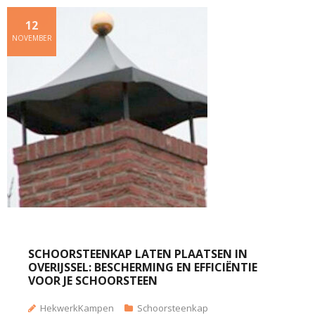
12
NOVEMBER
SCHOORSTEENKAP LATEN PLAATSEN IN
OVERIJSSEL: BESCHERMING EN EFFICIËNTIE
VOOR JE SCHOORSTEEN
HekwerkKampen
Schoorsteenkap