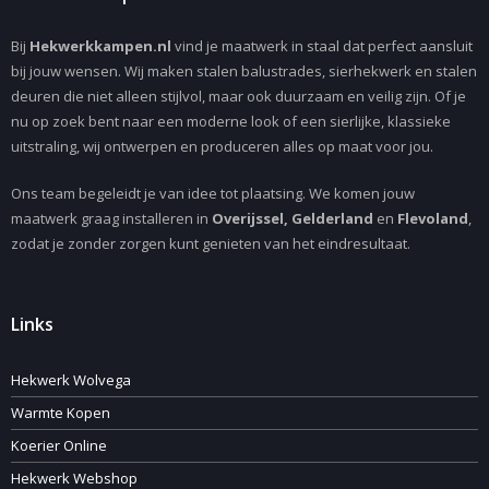
Bij
Hekwerkkampen.nl
vind je maatwerk in staal dat perfect aansluit
bij jouw wensen. Wij maken stalen balustrades, sierhekwerk en stalen
deuren die niet alleen stijlvol, maar ook duurzaam en veilig zijn. Of je
nu op zoek bent naar een moderne look of een sierlijke, klassieke
uitstraling, wij ontwerpen en produceren alles op maat voor jou.
Ons team begeleidt je van idee tot plaatsing. We komen jouw
maatwerk graag installeren in
Overijssel, Gelderland
en
Flevoland
,
zodat je zonder zorgen kunt genieten van het eindresultaat.
Links
Hekwerk Wolvega
Warmte Kopen
Koerier Online
Hekwerk Webshop