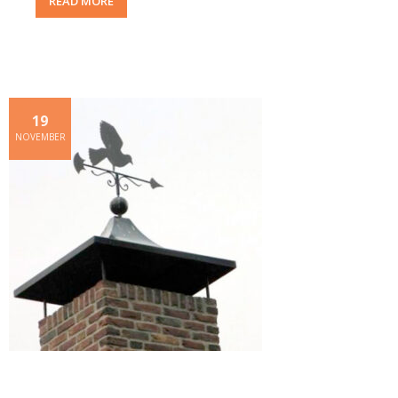
READ MORE
19
NOVEMBER