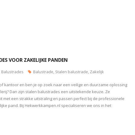
ES VOOR ZAKELIJKE PANDEN
Balustrades
Balustrade
,
Stalen balustrade
,
Zakelijk
 of kantoor en ben je op zoek naar een veilige en duurzame oplossing
alerij? Dan zijn stalen balustrades een uitstekende keuze. Ze
it met een strakke uitstraling en passen perfect bij de professionele
elijke pand. Bij Hekwerkkampen.nl specialiseren we ons in het