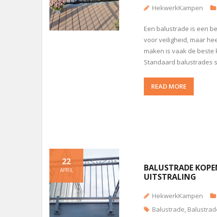
HekwerkKampen
Een balustrade is een be
voor veiligheid, maar hee
maken is vaak de beste k
Standaard balustrades slu
READ MORE
22
BALUSTRADE KOPEN
APRIL
UITSTRALING
HekwerkKampen
Balustrade
,
Balustrad