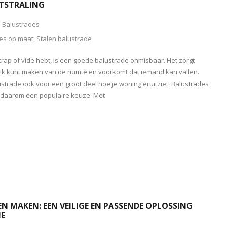
ITSTRALING
Balustrades
es op maat
,
Stalen balustrade
rap of vide hebt, is een goede balustrade onmisbaar. Het zorgt
ruik kunt maken van de ruimte en voorkomt dat iemand kan vallen.
ustrade ook voor een groot deel hoe je woning eruitziet. Balustrades
s daarom een populaire keuze. Met
N MAKEN: EEN VEILIGE EN PASSENDE OPLOSSING
IE