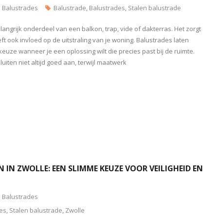
Balustrades
Balustrade
,
Balustrades
,
Stalen balustrade
langrijk onderdeel van een balkon, trap, vide of dakterras. Het zorgt
ft ook invloed op de uitstraling van je woning. Balustrades laten
euze wanneer je een oplossing wilt die precies past bij de ruimte.
iten niet altijd goed aan, terwijl maatwerk
 IN ZWOLLE: EEN SLIMME KEUZE VOOR VEILIGHEID EN
Balustrades
es
,
Stalen balustrade
,
Zwolle