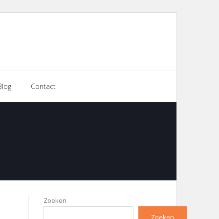
Blog
Contact
Zoeken
Zoeken