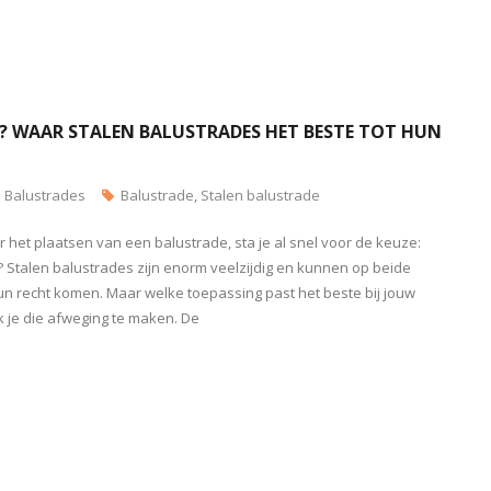
? WAAR STALEN BALUSTRADES HET BESTE TOT HUN
Balustrades
Balustrade
,
Stalen balustrade
het plaatsen van een balustrade, sta je al snel voor de keuze:
i? Stalen balustrades zijn enorm veelzijdig en kunnen op beide
un recht komen. Maar welke toepassing past het beste bij jouw
 ik je die afweging te maken. De