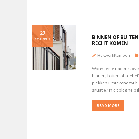
27
BINNEN OF BUITEN
OKTOBER
RECHT KOMEN
HekwerkKampen
Wanneer je nadenkt over 
binnen, buiten of allebe
plekken uitstekend tot h
situatie? In dit blog help
READ MORE