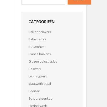
CATEGORIEËN
Balkonhekwerk
Balustrades
Fietsenhok
Franse balkons
Glazen balustrades
Hekwerk
Leuningwerk
Maatwerk staal
Poorten
Schoorsteenkap
Sierhekwerk