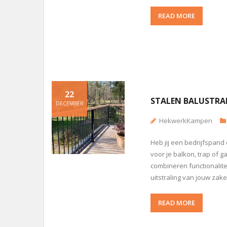
READ MORE
22
STALEN BALUSTRAD
DECEMBER
HekwerkKampen
Heb jij een bedrijfspand
voor je balkon, trap of g
combineren functionalite
uitstraling van jouw zak
READ MORE