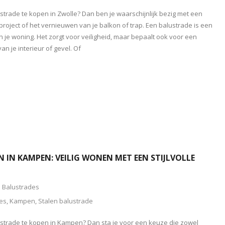
strade te kopen in Zwolle? Dan ben je waarschijnlijk bezig met een
ject of het vernieuwen van je balkon of trap. Een balustrade is een
 je woning. Het zorgt voor veiligheid, maar bepaalt ook voor een
van je interieur of gevel. Of
 IN KAMPEN: VEILIG WONEN MET EEN STIJLVOLLE
Balustrades
es
,
Kampen
,
Stalen balustrade
ustrade te kopen in Kampen? Dan sta je voor een keuze die zowel