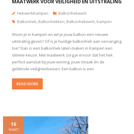
MAATWERK VOOR VEILIGHEID EN UITSTRALING
HekwerkKampen
Balkonhekwerk
Balkonhek
,
Balkonhekken
,
Balkonhekwerk
,
Kampen
Woon je in Kampen en wil je jouw balkon een nieuwe
uitstraling geven? Of is je huidige balkonhek aan vervanging
toe? Dan is een balkonhek laten maken in Kampen een
slimme keuze. Met maatwerk zorg je ervoor dat het hek
perfect aansluit bij jouw woning, jouw smaak én de
geldende veiligheidseisen. Een balkon is een
READ MORE
16
MAART