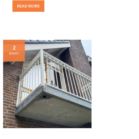
READ MORE
2
MAART