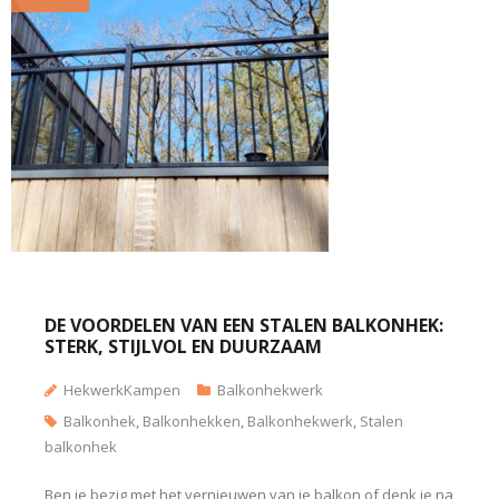
DE VOORDELEN VAN EEN STALEN BALKONHEK:
STERK, STIJLVOL EN DUURZAAM
HekwerkKampen
Balkonhekwerk
Balkonhek
,
Balkonhekken
,
Balkonhekwerk
,
Stalen
balkonhek
Ben je bezig met het vernieuwen van je balkon of denk je na