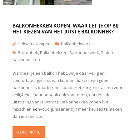
BALKONHEKKEN KOPEN: WAAR LET JE OP BIJ
HET KIEZEN VAN HET JUISTE BALKONHEK?
HekwerkKampen
Balkonhekwerk
Balkonhek
,
Balkonhekken
,
Balkonhekwerk
,
Stalen
balkonhekken
Wanneer je een balkon hebt, wil je daar veilig en
comfortabel gebruik van kunnen maken. Een goed
balkonhek is daarbij onmisbaar. Het zorgt niet alleen voor
veiligheid, maar bepaalt ook voor een groot deel de
uitstraling van je woning. Balkonhekken kopen lijkt
misschien eenvoudig, maar er zijn meer keuzes te maken
dan je in eerste
READ MORE