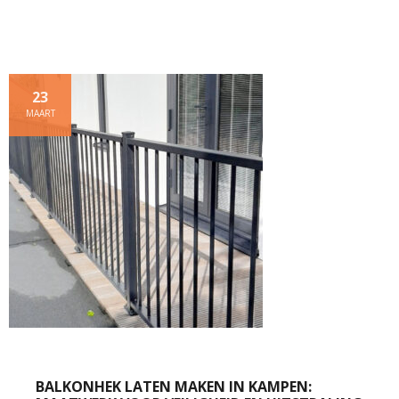
23
MAART
BALKONHEK LATEN MAKEN IN KAMPEN: