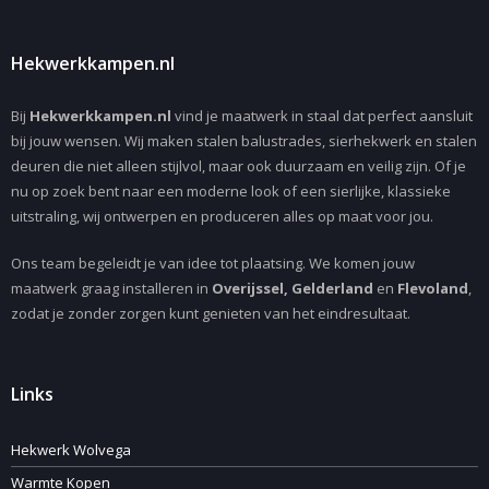
Hekwerkkampen.nl
Bij
Hekwerkkampen.nl
vind je maatwerk in staal dat perfect aansluit
bij jouw wensen. Wij maken stalen balustrades, sierhekwerk en stalen
deuren die niet alleen stijlvol, maar ook duurzaam en veilig zijn. Of je
nu op zoek bent naar een moderne look of een sierlijke, klassieke
uitstraling, wij ontwerpen en produceren alles op maat voor jou.
Ons team begeleidt je van idee tot plaatsing. We komen jouw
maatwerk graag installeren in
Overijssel, Gelderland
en
Flevoland
,
zodat je zonder zorgen kunt genieten van het eindresultaat.
Links
Hekwerk Wolvega
Warmte Kopen