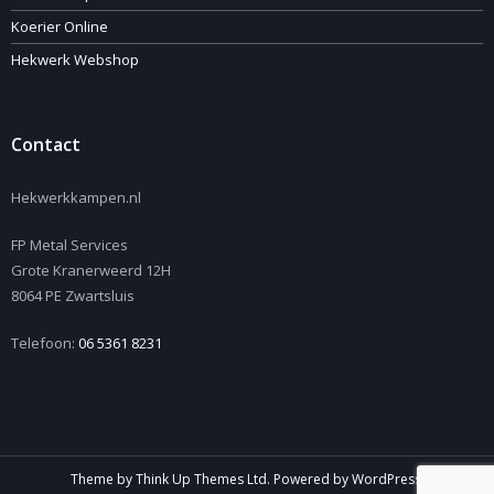
Koerier Online
Hekwerk Webshop
Contact
Hekwerkkampen.nl
FP Metal Services
Grote Kranerweerd 12H
8064 PE Zwartsluis
Telefoon:
06 5361 8231
Theme by
Think Up Themes Ltd
. Powered by
WordPress
.