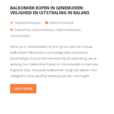
BALKONHEK KOPEN IN GENEMUIDEN:
VEILIGHEID EN UITSTRALING IN BALANS
HekwerkKampen
Balkonhekwerk
Balkonhek
,
Balkonhekken
,
Balkonhekwerk
,
Genemuiden
Woon je in Genemuiden en ben je toe aan een nieuw
balkonhek? Misschien is je huidige hek verouderd,
beschadigd of past het niet meer bij de uitstraling van je
woning. Een balkonhek kopen in Genemuiden is dan een
logische stap. Het juiste balkonhek zorgt niet alleen voor
veiligheid, maar geeft je woning ook een verzorgde
READ MORE