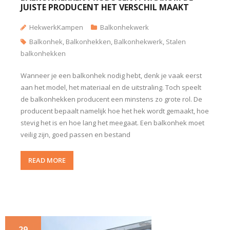
JUISTE PRODUCENT HET VERSCHIL MAAKT
HekwerkKampen
Balkonhekwerk
Balkonhek
,
Balkonhekken
,
Balkonhekwerk
,
Stalen
balkonhekken
Wanneer je een balkonhek nodig hebt, denk je vaak eerst
aan het model, het materiaal en de uitstraling. Toch speelt
de balkonhekken producent een minstens zo grote rol. De
producent bepaalt namelijk hoe het hek wordt gemaakt, hoe
stevig het is en hoe lang het meegaat. Een balkonhek moet
veilig zijn, goed passen en bestand
READ MORE
29