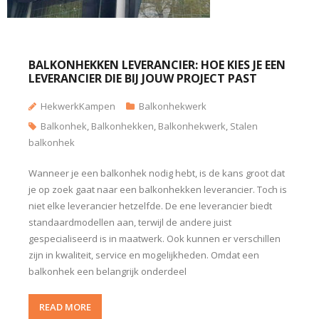
BALKONHEKKEN LEVERANCIER: HOE KIES JE EEN
LEVERANCIER DIE BIJ JOUW PROJECT PAST
HekwerkKampen
Balkonhekwerk
Balkonhek
,
Balkonhekken
,
Balkonhekwerk
,
Stalen
balkonhek
Wanneer je een balkonhek nodig hebt, is de kans groot dat
je op zoek gaat naar een balkonhekken leverancier. Toch is
niet elke leverancier hetzelfde. De ene leverancier biedt
standaardmodellen aan, terwijl de andere juist
gespecialiseerd is in maatwerk. Ook kunnen er verschillen
zijn in kwaliteit, service en mogelijkheden. Omdat een
balkonhek een belangrijk onderdeel
READ MORE