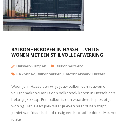
BALKONHEK KOPEN IN HASSELT: VEILIG
WONEN MET EEN STIJLVOLLE AFWERKING
HekwerkKampen
Balkonhekwerk
Balkonhek
,
Balkonhekken
,
Balkonhekwerk
,
Hasselt
Woon je in Hasselt en wil je jouw balkon vernieuwen of
veiliger maken? Dan is een balkonhek kopen in Hasselt een
belangrijke stap. Een balkon is een waardevolle plek bij je
woning. Het is een plek waar je even naar buiten stapt,
geniet van frisse lucht of rustig een kop koffie drinkt. Met het
juiste