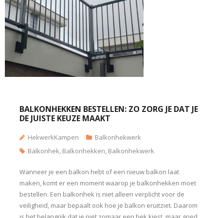
BALKONHEKKEN BESTELLEN: ZO ZORG JE DAT JE
DE JUISTE KEUZE MAAKT
HekwerkKampen
Balkonhekwerk
Balkonhek
,
Balkonhekken
,
Balkonhekwerk
Wanneer je een balkon hebt of een nieuw balkon laat
maken, komt er een moment waarop je balkonhekken moet
bestellen. Een balkonhek is niet alleen verplicht voor de
veiligheid, maar bepaalt ook hoe je balkon eruitziet. Daarom
is het belangrijk dat je niet zomaar een hek kiest, maar goed