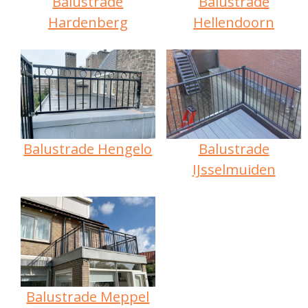
Balustrade
Balustrade
Hardenberg
Hellendoorn
Balustrade Hengelo
Balustrade
IJsselmuiden
Balustrade Meppel