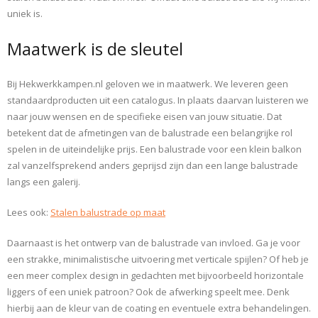
uniek is.
Maatwerk is de sleutel
Bij Hekwerkkampen.nl geloven we in maatwerk. We leveren geen
standaardproducten uit een catalogus. In plaats daarvan luisteren we
naar jouw wensen en de specifieke eisen van jouw situatie. Dat
betekent dat de afmetingen van de balustrade een belangrijke rol
spelen in de uiteindelijke prijs. Een balustrade voor een klein balkon
zal vanzelfsprekend anders geprijsd zijn dan een lange balustrade
langs een galerij.
Lees ook:
Stalen balustrade op maat
Daarnaast is het ontwerp van de balustrade van invloed. Ga je voor
een strakke, minimalistische uitvoering met verticale spijlen? Of heb je
een meer complex design in gedachten met bijvoorbeeld horizontale
liggers of een uniek patroon? Ook de afwerking speelt mee. Denk
hierbij aan de kleur van de coating en eventuele extra behandelingen.