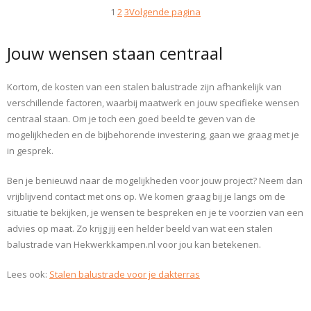
1
2
3
Volgende pagina
Jouw wensen staan centraal
Kortom, de kosten van een stalen balustrade zijn afhankelijk van
verschillende factoren, waarbij maatwerk en jouw specifieke wensen
centraal staan. Om je toch een goed beeld te geven van de
mogelijkheden en de bijbehorende investering, gaan we graag met je
in gesprek.
Ben je benieuwd naar de mogelijkheden voor jouw project? Neem dan
vrijblijvend contact met ons op. We komen graag bij je langs om de
situatie te bekijken, je wensen te bespreken en je te voorzien van een
advies op maat. Zo krijg jij een helder beeld van wat een stalen
balustrade van Hekwerkkampen.nl voor jou kan betekenen.
Lees ook:
Stalen balustrade voor je dakterras