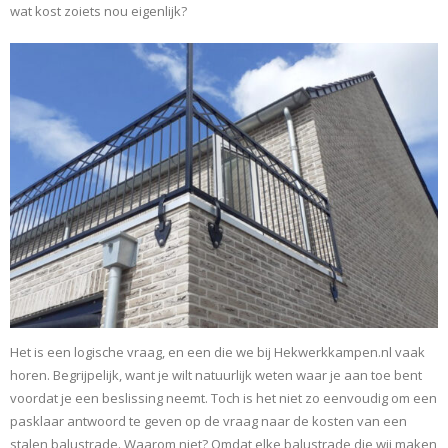
wat kost zoiets nou eigenlijk?
Het is een logische vraag, en een die we bij Hekwerkkampen.nl vaak
horen. Begrijpelijk, want je wilt natuurlijk weten waar je aan toe bent
voordat je een beslissing neemt. Toch is het niet zo eenvoudig om een
pasklaar antwoord te geven op de vraag naar de kosten van een
stalen balustrade. Waarom niet? Omdat elke balustrade die wij maken