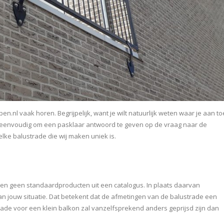
n.nl vaak horen. Begrijpelijk, want je wilt natuurlijk weten waar je aan to
zo eenvoudig om een pasklaar antwoord te geven op de vraag naar de
ke balustrade die wij maken uniek is.
en geen standaardproducten uit een catalogus. In plaats daarvan
n jouw situatie. Dat betekent dat de afmetingen van de balustrade een
ustrade voor een klein balkon zal vanzelfsprekend anders geprijsd zijn dan