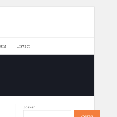
Blog
Contact
Zoeken
Zoeken