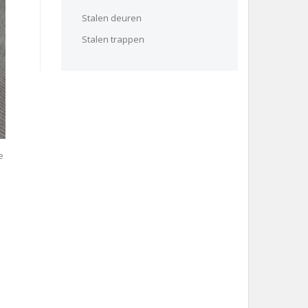
Stalen deuren
Stalen trappen
e