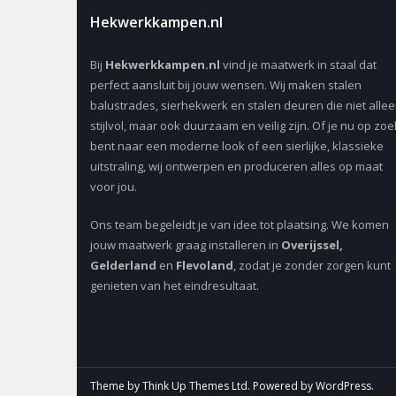
Hekwerkkampen.nl
Bij
Hekwerkkampen.nl
vind je maatwerk in staal dat
perfect aansluit bij jouw wensen. Wij maken stalen
balustrades, sierhekwerk en stalen deuren die niet alle
stijlvol, maar ook duurzaam en veilig zijn. Of je nu op zoe
bent naar een moderne look of een sierlijke, klassieke
uitstraling, wij ontwerpen en produceren alles op maat
voor jou.
Ons team begeleidt je van idee tot plaatsing. We komen
jouw maatwerk graag installeren in
Overijssel,
Gelderland
en
Flevoland
, zodat je zonder zorgen kunt
genieten van het eindresultaat.
Theme by
Think Up Themes Ltd
. Powered by
WordPress
.