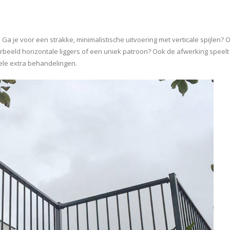
a je voor een strakke, minimalistische uitvoering met verticale spijlen? O
beeld horizontale liggers of een uniek patroon? Ook de afwerking speelt
ele extra behandelingen.