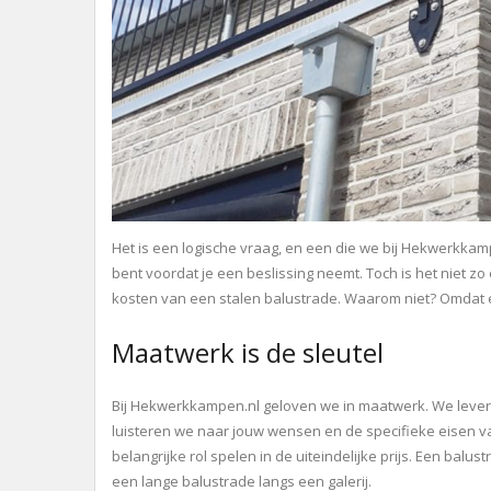
Het is een logische vraag, en een die we bij Hekwerkkampe
bent voordat je een beslissing neemt. Toch is het niet 
kosten van een stalen balustrade. Waarom niet? Omdat el
Maatwerk is de sleutel
Bij Hekwerkkampen.nl geloven we in maatwerk. We lever
luisteren we naar jouw wensen en de specifieke eisen va
belangrijke rol spelen in de uiteindelijke prijs. Een bal
een lange balustrade langs een galerij.