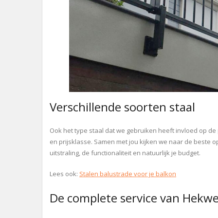
Verschillende soorten staal
Ook het type staal dat we gebruiken heeft invloed op de 
en prijsklasse. Samen met jou kijken we naar de beste o
uitstraling, de functionaliteit en natuurlijk je budget.
Lees ook:
Stalen balustrade voor je balkon
De complete service van Hekw