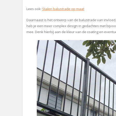
Lees ook:
Stalen balustrade op maat
Daarnaast is het ontwerp van de balustrade van invloed. G
heb je een meer complex design in gedachten met bijvoor
mee. Denk hierbij aan de kleur van de coating en eventu