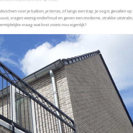
sschien voor je balkon, je terras, of langs een trap. Je oog is gevallen op
 robuust, vragen weinig onderhoud en geven een moderne, strakke uitstralin
rmijdelijke vraag: wat kost zoiets nou eigenlijk?