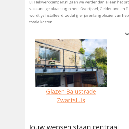
Bij Hekwerkkampen.nl gaan we verder dan alleen het pro
vakkundige plaatsing in heel Overijssel, Gelderland en 
wordt geïnstalleerd, zodat jij er jarenlang plezier van he
totale kosten.
Aa
Glazen Balustrade
Zwartsluis
Jouw wensen staan centraal