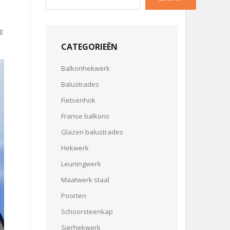
g
CATEGORIEËN
Balkonhekwerk
Balustrades
Fietsenhok
Franse balkons
Glazen balustrades
Hekwerk
Leuningwerk
Maatwerk staal
Poorten
Schoorsteenkap
Sierhekwerk