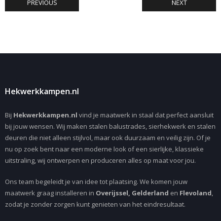
PREVIOUS
NEXT
Hekwerkkampen.nl
Bij
Hekwerkkampen.nl
vind je maatwerk in staal dat perfect aansluit
bij jouw wensen. Wij maken stalen balustrades, sierhekwerk en stalen
deuren die niet alleen stijlvol, maar ook duurzaam en veilig zijn. Of je
nu op zoek bent naar een moderne look of een sierlijke, klassieke
uitstraling, wij ontwerpen en produceren alles op maat voor jou.
Ons team begeleidt je van idee tot plaatsing. We komen jouw
maatwerk graag installeren in
Overijssel, Gelderland
en
Flevoland
,
zodat je zonder zorgen kunt genieten van het eindresultaat.