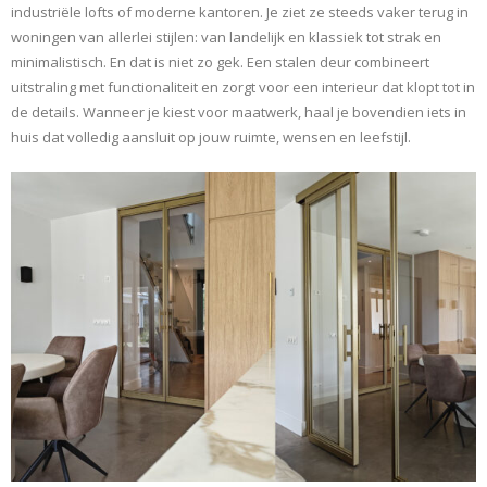
industriële lofts of moderne kantoren. Je ziet ze steeds vaker terug in
woningen van allerlei stijlen: van landelijk en klassiek tot strak en
minimalistisch. En dat is niet zo gek. Een stalen deur combineert
uitstraling met functionaliteit en zorgt voor een interieur dat klopt tot in
de details. Wanneer je kiest voor maatwerk, haal je bovendien iets in
huis dat volledig aansluit op jouw ruimte, wensen en leefstijl.