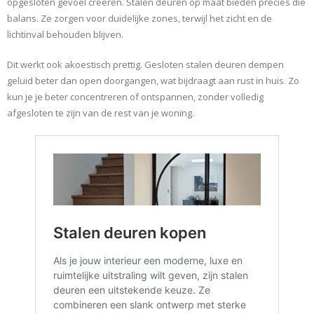
opgesloten gevoel creëren. Stalen deuren op maat bieden precies die
balans. Ze zorgen voor duidelijke zones, terwijl het zicht en de
lichtinval behouden blijven.
Dit werkt ook akoestisch prettig. Gesloten stalen deuren dempen
geluid beter dan open doorgangen, wat bijdraagt aan rust in huis. Zo
kun je je beter concentreren of ontspannen, zonder volledig
afgesloten te zijn van de rest van je woning.