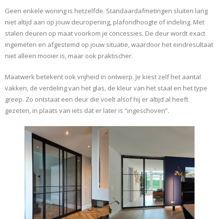
Geen enkele woning is hetzelfde. Standaardafmetingen sluiten lang
niet altijd aan op jouw deuropening, plafondhoogte of indeling. Met
stalen deuren op maat voorkom je concessies. De deur wordt exact
ingemeten en afgestemd op jouw situatie, waardoor het eindresultaat
niet alleen mooier is, maar ook praktischer.
Maatwerk betekent ook vrijheid in ontwerp. Je kiest zelf het aantal
vakken, de verdeling van het glas, de kleur van het staal en het type
greep. Zo ontstaat een deur die voelt alsof hij er altijd al heeft
gezeten, in plaats van iets dat er later is “ingeschoven”.