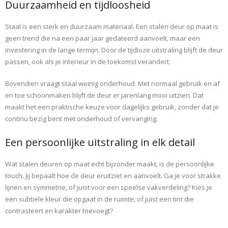
Duurzaamheid en tijdloosheid
Staal is een sterk en duurzaam materiaal. Een stalen deur op maat is
geen trend die na een paar jaar gedateerd aanvoelt, maar een
investering in de lange termijn. Door de tijdloze uitstraling blijft de deur
passen, ook als je interieur in de toekomst verandert.
Bovendien vraagt staal weinig onderhoud. Met normaal gebruik en af
en toe schoonmaken blijft de deur er jarenlang mooi uitzien. Dat
maakt het een praktische keuze voor dagelijks gebruik, zonder dat je
continu bezig bent met onderhoud of vervanging.
Een persoonlijke uitstraling in elk detail
Wat stalen deuren op maat echt bijzonder maakt, is de persoonlijke
touch. Jij bepaalt hoe de deur eruitziet en aanvoelt. Ga je voor strakke
lijnen en symmetrie, of juist voor een speelse vakverdeling? Kies je
een subtiele kleur die opgaat in de ruimte, of juist een tint die
contrasteert en karakter toevoegt?