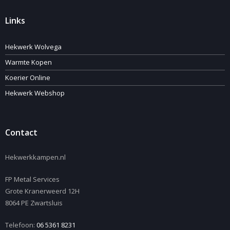
Links
Hekwerk Wolvega
Warmte Kopen
Koerier Online
Hekwerk Webshop
Contact
Hekwerkkampen.nl
FP Metal Services
Grote Kranerweerd 12H
8064 PE Zwartsluis
Telefoon:
06 5361 8231