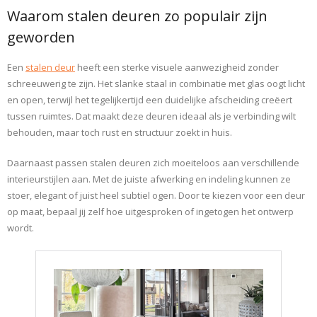
Waarom stalen deuren zo populair zijn
geworden
Een
stalen deur
heeft een sterke visuele aanwezigheid zonder
schreeuwerig te zijn. Het slanke staal in combinatie met glas oogt licht
en open, terwijl het tegelijkertijd een duidelijke afscheiding creëert
tussen ruimtes. Dat maakt deze deuren ideaal als je verbinding wilt
behouden, maar toch rust en structuur zoekt in huis.
Daarnaast passen stalen deuren zich moeiteloos aan verschillende
interieurstijlen aan. Met de juiste afwerking en indeling kunnen ze
stoer, elegant of juist heel subtiel ogen. Door te kiezen voor een deur
op maat, bepaal jij zelf hoe uitgesproken of ingetogen het ontwerp
wordt.