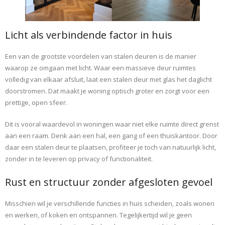
Licht als verbindende factor in huis
Een van de grootste voordelen van stalen deuren is de manier
waarop ze omgaan met licht. Waar een massieve deur ruimtes
volledig van elkaar afsluit, laat een stalen deur met glas het daglicht
doorstromen. Dat maakt je woning optisch groter en zorgt voor een
prettige, open sfeer.
Dit is vooral waardevol in woningen waar niet elke ruimte direct grenst
aan een raam. Denk aan een hal, een gang of een thuiskantoor. Door
daar een stalen deur te plaatsen, profiteer je toch van natuurlijk licht,
zonder in te leveren op privacy of functionaliteit.
Rust en structuur zonder afgesloten gevoel
Misschien wil je verschillende functies in huis scheiden, zoals wonen
en werken, of koken en ontspannen. Tegelijkertijd wil je geen