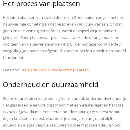
Het proces van plaatsen
Het laten plaatsen van stalen deuren in Genemuiden begint met een
nauwkeurige opmeting en het bespreken van jouw wensen. Omdat
geen enkele woning hetzelfde is, wordt er vrijwel altijd maatwerk
geleverd. Zodra het ontwerp vaststaat, wordt de deur gemaakt en
voorzien van de gewenste afwerking. Bij de montage wordt de deur
zorgvuldig geplaatst en afgesteld, zodat hij perfect aansluit en soepel
functioneert.
Lees ook:
Stalen deuren in Zwolle laten plaatsen
Onderhoud en duurzaamheid
Stalen deuren zijn niet alleen stijlvol, maar ook onderhoudsvriendelijk.
Het glas maak je eenvoudig schoon met een glasreiniger en het staal
is vaak afgewerkt met een sterke poedercoating. Deze beschermt
tegen krassen en roest, waardoor je deur jarenlang mooi blijft.
Bovendien is staal recyclebaar, waardoor je met stalen deuren ook