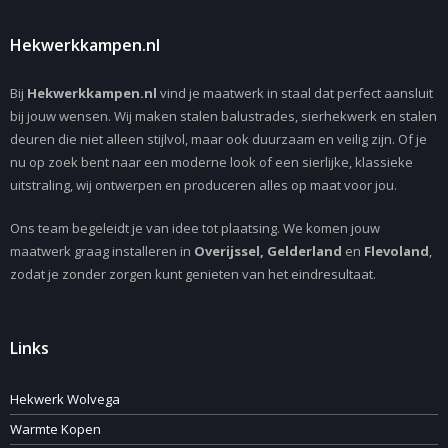
Hekwerkkampen.nl
Bij
Hekwerkkampen.nl
vind je maatwerk in staal dat perfect aansluit
bij jouw wensen. Wij maken stalen balustrades, sierhekwerk en stalen
deuren die niet alleen stijlvol, maar ook duurzaam en veilig zijn. Of je
nu op zoek bent naar een moderne look of een sierlijke, klassieke
uitstraling, wij ontwerpen en produceren alles op maat voor jou.
Ons team begeleidt je van idee tot plaatsing. We komen jouw
maatwerk graag installeren in
Overijssel, Gelderland
en
Flevoland
,
zodat je zonder zorgen kunt genieten van het eindresultaat.
Links
Hekwerk Wolvega
Warmte Kopen