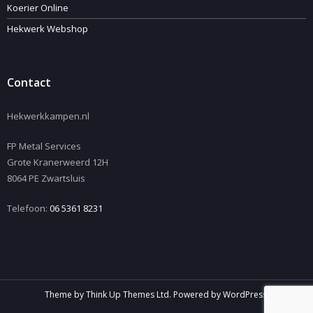
Koerier Online
Hekwerk Webshop
Contact
Hekwerkkampen.nl
FP Metal Services
Grote Kranerweerd 12H
8064 PE Zwartsluis
Telefoon:
06 5361 8231
Theme by
Think Up Themes Ltd
. Powered by
WordPress
.