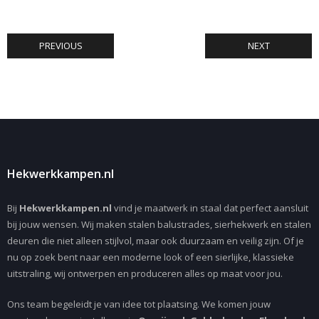
PREVIOUS
NEXT
Hekwerkkampen.nl
Bij
Hekwerkkampen.nl
vind je maatwerk in staal dat perfect aansluit
bij jouw wensen. Wij maken stalen balustrades, sierhekwerk en stalen
deuren die niet alleen stijlvol, maar ook duurzaam en veilig zijn. Of je
nu op zoek bent naar een moderne look of een sierlijke, klassieke
uitstraling, wij ontwerpen en produceren alles op maat voor jou.
Ons team begeleidt je van idee tot plaatsing. We komen jouw