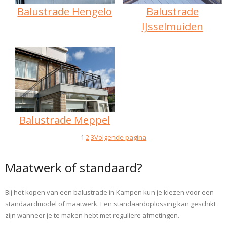
Balustrade Hengelo
Balustrade
IJsselmuiden
Balustrade Meppel
1
2
3
Volgende pagina
Maatwerk of standaard?
Bij het kopen van een balustrade in Kampen kun je kiezen voor een
standaardmodel of maatwerk. Een standaardoplossing kan geschikt
zijn wanneer je te maken hebt met reguliere afmetingen.