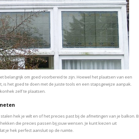
s het belangrijk om goed voorbereid te zijn. Hoewel het plaatsen van een
kt, is het goed te doen met de juiste tools en een stapsgewijze aanpak.
lkonhek zelf te plaatsen.
 meten
stalen hek je wilt en of het precies past bij de afmetingen van je balkon. Bi
ken die precies passen bij jouw wensen. Je kunt kiezen uit
 je hek perfect aansluit op de ruimte.