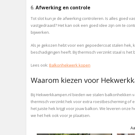
6.
Afwerking en controle
Tot slot kun je de afwerking controleren. Is alles goed v
vastgedraaid? Het kan ook een goed idee zijn om te con
bijwerken.
Als je gekozen hebt voor een gepoedercoat stalen hek, ku
beschadigingen heeft. Bij thermisch verzinkt staal is het
Lees ook:
Balkonhekwerk kopen
Waarom kiezen voor Hekwerkk
Bij Hekwerkkampen.nl bieden we stalen balkonhekken van h
thermisch verzinkt hek voor extra roestbescherming of e
het juiste hek krijgt voor jouw balkon. We leveren onze he
we het hek ook voor je plaatsen.
Aa