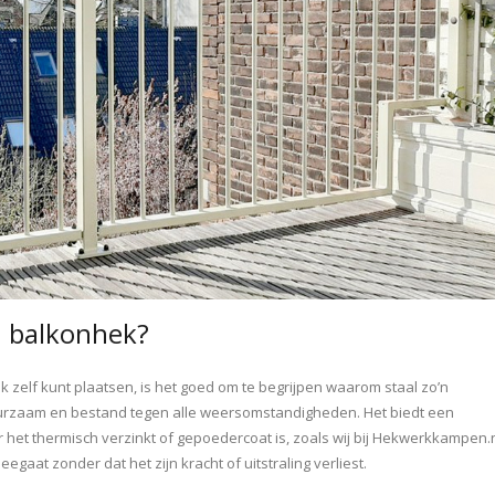
n balkonhek?
 zelf kunt plaatsen, is het goed om te begrijpen waarom staal zo’n
duurzaam en bestand tegen alle weersomstandigheden. Het biedt een
het thermisch verzinkt of gepoedercoat is, zoals wij bij Hekwerkkampen.
gaat zonder dat het zijn kracht of uitstraling verliest.