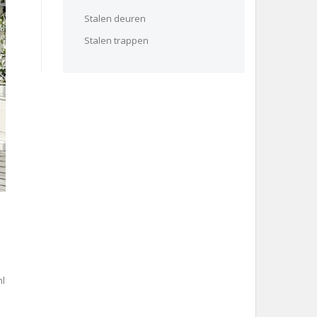
Stalen deuren
Stalen trappen
nl