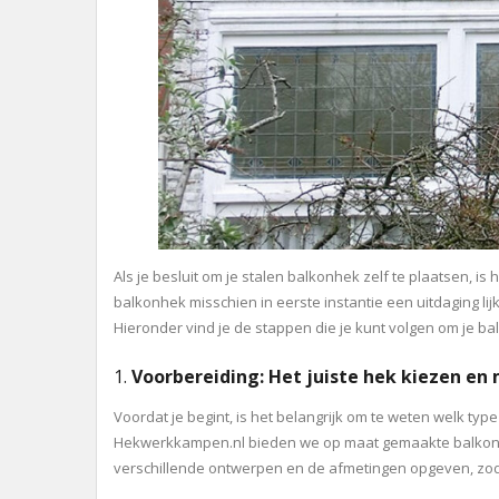
Als je besluit om je stalen balkonhek zelf te plaatsen, i
balkonhek misschien in eerste instantie een uitdaging lij
Hieronder vind je de stappen die je kunt volgen om je ba
1.
Voorbereiding: Het juiste hek kiezen en
Voordat je begint, is het belangrijk om te weten welk type 
Hekwerkkampen.nl bieden we op maat gemaakte balkonhek
verschillende ontwerpen en de afmetingen opgeven, zodat