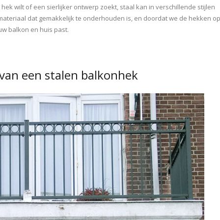
hek wilt of een sierlijker ontwerp zoekt, staal kan in verschillende stijlen
materiaal dat gemakkelijk te onderhouden is, en doordat we de hekken o
uw balkon en huis past.
 van een stalen balkonhek