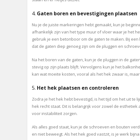
4.
Gaten boren en bevestigingen plaatsen
Nu je de juiste markeringen hebt gemaakt, kun je beginne
afhankelijk zijn van het type muur of vloer waar je het 
gebruik je een betonboor om de gaten te maken. Bij een
dat de gaten diep genoeg zijn om de pluggen en schroeve
Na het boren van de gaten, kun je de pluggen in de gaten
stevig op zijn plaats blijft. Vervolgens kun je het balko
kan wat moeite kosten, vooral als het hek zwaar is, maar 
5.
Het hek plaatsen en controleren
Zodra je het hek hebt bevestigd, is het tijd om het uit te
hek recht staat. Dit is belangrijk voor zowel de esthetiek a
voor instabiliteit zorgen.
Als alles goed staat, kun je de schroeven en bouten verd
en niet beweegt. Als het hek goed vastzit, is je werk bijna