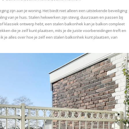
ing zijn aan je woning. Het biedt niet alleen een uitstekende beveiliging
aling van je huis. Stalen hekwerken zijn stevig, duurzaam en passen bij
 of klassiek ontwerp hebt, een stalen balkonhek kan je balkon compleet
n die je zelf kunt plaatsen, mits je de juiste voorbereidingen treft en
 ik je alles over hoe je zelf een stalen balkonhek kunt plaatsen, van