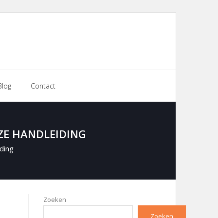
Blog
Contact
ZE HANDLEIDING
ding
Zoeken
Zoeken