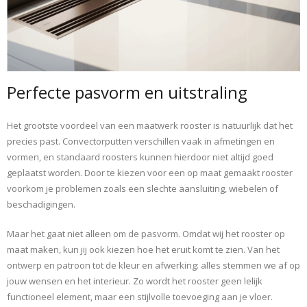
Perfecte pasvorm en uitstraling
Het grootste voordeel van een maatwerk rooster is natuurlijk dat het
precies past. Convectorputten verschillen vaak in afmetingen en
vormen, en standaard roosters kunnen hierdoor niet altijd goed
geplaatst worden. Door te kiezen voor een op maat gemaakt rooster
voorkom je problemen zoals een slechte aansluiting, wiebelen of
beschadigingen.
Maar het gaat niet alleen om de pasvorm. Omdat wij het rooster op
maat maken, kun jij ook kiezen hoe het eruit komt te zien. Van het
ontwerp en patroon tot de kleur en afwerking: alles stemmen we af op
jouw wensen en het interieur. Zo wordt het rooster geen lelijk
functioneel element, maar een stijlvolle toevoeging aan je vloer.