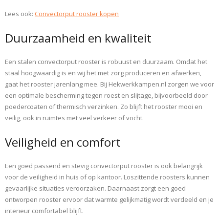
Lees ook:
Convectorput rooster kopen
Duurzaamheid en kwaliteit
Een stalen convectorput rooster is robuust en duurzaam. Omdat het
staal hoogwaardig is en wij het met zorg produceren en afwerken,
gaat het rooster jarenlang mee. Bij Hekwerkkampen.nl zorgen we voor
een optimale bescherming tegen roest en slijtage, bijvoorbeeld door
poedercoaten of thermisch verzinken. Zo blijft het rooster mooi en
veilig, ook in ruimtes met veel verkeer of vocht.
Veiligheid en comfort
Een goed passend en stevig convectorput rooster is ook belangrijk
voor de veiligheid in huis of op kantoor. Loszittende roosters kunnen
gevaarlijke situaties veroorzaken. Daarnaast zorgt een goed
ontworpen rooster ervoor dat warmte gelijkmatig wordt verdeeld en je
interieur comfortabel blijft.