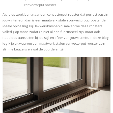
convectorput rooster
Als je op zoek bent naar een convectorput rooster dat perfect past in
jouw interieur, dan is een maatwerk stalen convectorput rooster de
ideale oplossing. Bij Hekwerkkampen.nl maken we deze roosters
volledig op maat, zodat ze niet alleen functioneel zijn, maar ook
naadloos aansluiten bij de stijl en sfeer van jouw ruimte. In deze blog
leg ik je uit waarom een maatwerk stalen convectorput rooster zo’n
slimme keuze is en wat de voordelen zijn.