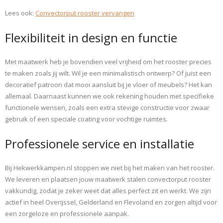
Lees ook:
Convectorput rooster vervangen
Flexibiliteit in design en functie
Met maatwerk heb je bovendien veel vrijheid om het rooster precies
te maken zoals jij wilt. Wil je een minimalistisch ontwerp? Of juist een
decoratief patroon dat mooi aansluit bij je vloer of meubels? Het kan
allemaal. Daarnaast kunnen we ook rekening houden met specifieke
functionele wensen, zoals een extra stevige constructie voor zwaar
gebruik of een speciale coating voor vochtige ruimtes.
Professionele service en installatie
Bij Hekwerkkampen.nl stoppen we niet bij het maken van het rooster.
We leveren en plaatsen jouw maatwerk stalen convectorput rooster
vakkundig, zodat je zeker weet dat alles perfect zit en werkt. We zijn
actief in heel Overijssel, Gelderland en Flevoland en zorgen altijd voor
een zorgeloze en professionele aanpak.