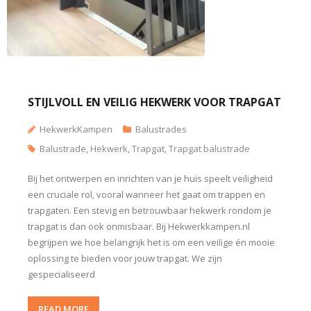
STIJLVOLL EN VEILIG HEKWERK VOOR TRAPGAT
HekwerkKampen
Balustrades
Balustrade
,
Hekwerk
,
Trapgat
,
Trapgat balustrade
Bij het ontwerpen en inrichten van je huis speelt veiligheid
een cruciale rol, vooral wanneer het gaat om trappen en
trapgaten. Een stevig en betrouwbaar hekwerk rondom je
trapgat is dan ook onmisbaar. Bij Hekwerkkampen.nl
begrijpen we hoe belangrijk het is om een veilige én mooie
oplossing te bieden voor jouw trapgat. We zijn
gespecialiseerd
READ MORE