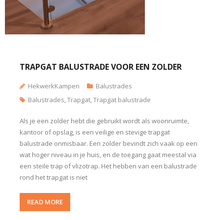
TRAPGAT BALUSTRADE VOOR EEN ZOLDER
HekwerkKampen
Balustrades
Balustrades
,
Trapgat
,
Trapgat balustrade
Als je een zolder hebt die gebruikt wordt als woonruimte,
kantoor of opslag, is een veilige en stevige trapgat
balustrade onmisbaar. Een zolder bevindt zich vaak op een
wat hoger niveau in je huis, en de toegang gaat meestal via
een steile trap of vlizotrap. Het hebben van een balustrade
rond het trapgat is niet
READ MORE