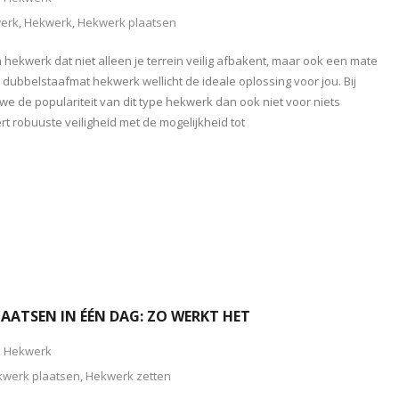
erk
,
Hekwerk
,
Hekwerk plaatsen
 hekwerk dat niet alleen je terrein veilig afbakent, maar ook een mate
 dubbelstaafmat hekwerk wellicht de ideale oplossing voor jou. Bij
 de populariteit van dit type hekwerk dan ook niet voor niets
 robuuste veiligheid met de mogelijkheid tot
AATSEN IN ÉÉN DAG: ZO WERKT HET
Hekwerk
werk plaatsen
,
Hekwerk zetten