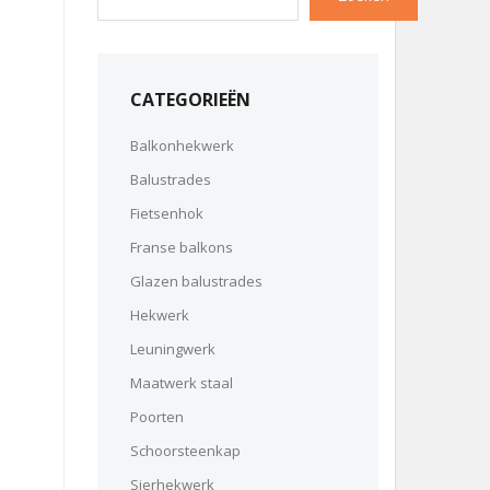
CATEGORIEËN
Balkonhekwerk
Balustrades
Fietsenhok
Franse balkons
Glazen balustrades
Hekwerk
Leuningwerk
Maatwerk staal
Poorten
Schoorsteenkap
Sierhekwerk