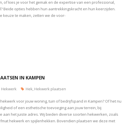
 of kies je voor het gemak en de expertise van een professional,
 Beide opties hebben hun aantrekkingskracht en hun keerzijden.
te keuze te maken, zetten we de voor-
LAATSEN IN KAMPEN
Hekwerk
Hek
,
Hekwerk plaatsen
 hekwerk voor jouw woning, tuin of bedrijfspand in Kampen? Of het nu
ligheid of een esthetische toevoeging aan jouw terrein, bij
 aan het juiste adres. Wij bieden diverse soorten hekwerken, zoals
afmat hekwerk en spijlenhekken. Bovendien plaatsen we deze met