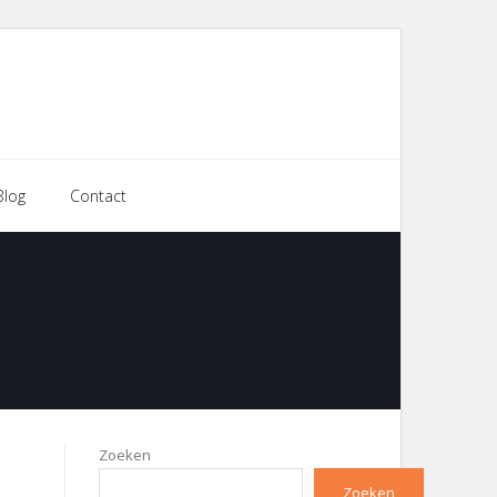
Blog
Contact
Zoeken
Zoeken