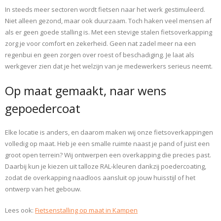
In steeds meer sectoren wordt fietsen naar het werk gestimuleerd.
Niet alleen gezond, maar ook duurzaam. Toch haken veel mensen af
als er geen goede stalling is. Met een stevige stalen fietsoverkapping
zorg je voor comfort en zekerheid. Geen nat zadel meer na een
regenbui en geen zorgen over roest of beschadiging. Je laat als
werkgever zien dat je het welzijn van je medewerkers serieus neemt.
Op maat gemaakt, naar wens
gepoedercoat
Elke locatie is anders, en daarom maken wij onze fietsoverkappingen
volledig op maat. Heb je een smalle ruimte naast je pand of juist een
groot open terrein? Wij ontwerpen een overkapping die precies past.
Daarbij kun je kiezen uit talloze RAL-kleuren dankzij poedercoating,
zodat de overkapping naadloos aansluit op jouw huisstijl of het
ontwerp van het gebouw.
Lees ook:
Fietsenstalling op maat in Kampen