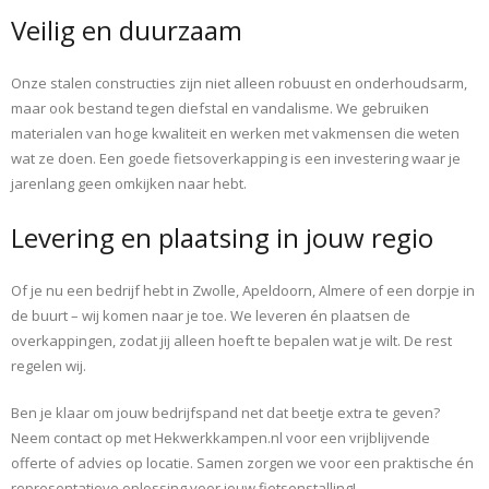
Veilig en duurzaam
Onze stalen constructies zijn niet alleen robuust en onderhoudsarm,
maar ook bestand tegen diefstal en vandalisme. We gebruiken
materialen van hoge kwaliteit en werken met vakmensen die weten
wat ze doen. Een goede fietsoverkapping is een investering waar je
jarenlang geen omkijken naar hebt.
Levering en plaatsing in jouw regio
Of je nu een bedrijf hebt in Zwolle, Apeldoorn, Almere of een dorpje in
de buurt – wij komen naar je toe. We leveren én plaatsen de
overkappingen, zodat jij alleen hoeft te bepalen wat je wilt. De rest
regelen wij.
Ben je klaar om jouw bedrijfspand net dat beetje extra te geven?
Neem contact op met Hekwerkkampen.nl voor een vrijblijvende
offerte of advies op locatie. Samen zorgen we voor een praktische én
representatieve oplossing voor jouw fietsenstalling!