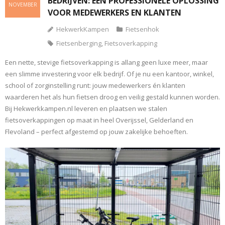
BEDRIJVEN: EEN PROFESSIONELE OPLOSSING
NOVEMBER
VOOR MEDEWERKERS EN KLANTEN
HekwerkKampen
Fietsenhok
Fietsenberging
,
Fietsoverkapping
Een nette, stevige fietsoverkapping is allang geen luxe meer, maar
een slimme investering voor elk bedrijf. Of je nu een kantoor, winkel,
school of zorginstelling runt: jouw medewerkers én klanten
waarderen het als hun fietsen droog en veilig gestald kunnen worden.
Bij Hekwerkkampen.nl leveren en plaatsen we stalen
fietsoverkappingen op maat in heel Overijssel, Gelderland en
Flevoland – perfect afgestemd op jouw zakelijke behoeften.