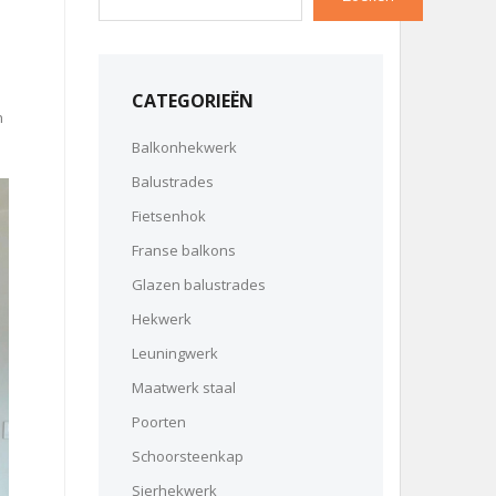
CATEGORIEËN
n
Balkonhekwerk
Balustrades
Fietsenhok
Franse balkons
Glazen balustrades
Hekwerk
Leuningwerk
Maatwerk staal
Poorten
Schoorsteenkap
Sierhekwerk