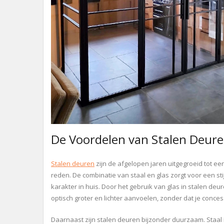
De Voordelen van Stalen Deuren
Stalen deuren
zijn de afgelopen jaren uitgegroeid tot ee
reden. De combinatie van staal en glas zorgt voor een stijl
karakter in huis. Door het gebruik van glas in stalen deur
optisch groter en lichter aanvoelen, zonder dat je conce
Daarnaast zijn stalen deuren bijzonder duurzaam. Staal i