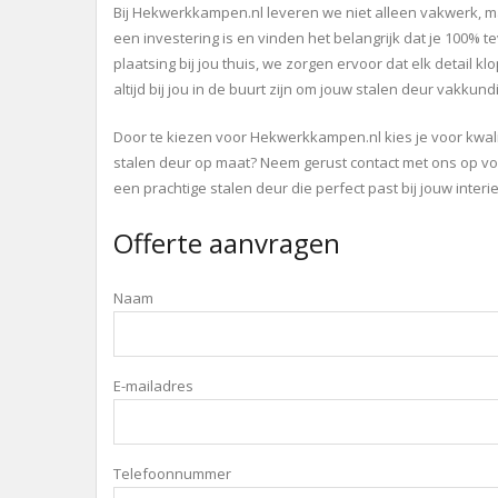
Bij Hekwerkkampen.nl leveren we niet alleen vakwerk, ma
een investering is en vinden het belangrijk dat je 100% 
plaatsing bij jou thuis, we zorgen ervoor dat elk detail k
altijd bij jou in de buurt zijn om jouw stalen deur vakkundi
Door te kiezen voor Hekwerkkampen.nl kies je voor kwal
stalen deur op maat? Neem gerust contact met ons op voor
een prachtige stalen deur die perfect past bij jouw interie
Offerte aanvragen
Naam
E-mailadres
Telefoonnummer