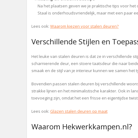
Na het plaatsen geven we je praktische tips voor het 
Staal is onderhoudsvriendelijk, maar met een paar e
Lees ook:
Waarom kiezen voor stalen deuren?
Verschillende Stijlen en Toepa
Het leuke van stalen deuren is dat ze in verschillende sti
scharnierende deur, een stoere taatsdeur die naar beid
smaak en de stijl van je interieur kunnen we samen het t
Bovendien passen stalen deuren bij verschillende woons
strakke lijnen en het minimalistische karakter. Ook in l
toevoeging zijn, omdat het een frisse en eigentijdse twist
Lees ook:
Glazen stalen deuren op maat
Waarom Hekwerkkampen.nl?