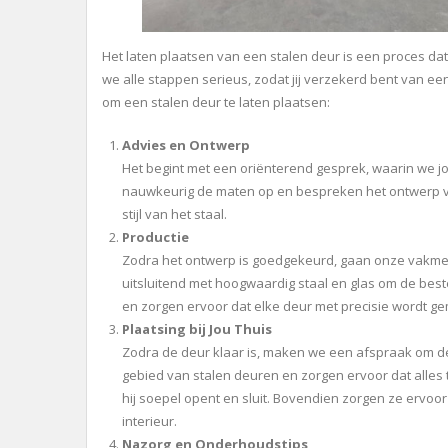
Het laten plaatsen van een stalen deur is een proces 
we alle stappen serieus, zodat jij verzekerd bent van een 
om een stalen deur te laten plaatsen:
Advies en Ontwerp
Het begint met een oriënterend gesprek, waarin we 
nauwkeurig de maten op en bespreken het ontwerp va
stijl van het staal.
Productie
Zodra het ontwerp is goedgekeurd, gaan onze vakme
uitsluitend met hoogwaardig staal en glas om de bes
en zorgen ervoor dat elke deur met precisie wordt g
Plaatsing bij Jou Thuis
Zodra de deur klaar is, maken we een afspraak om deze
gebied van stalen deuren en zorgen ervoor dat alles t
hij soepel opent en sluit. Bovendien zorgen ze ervoor
interieur.
Nazorg en Onderhoudstips