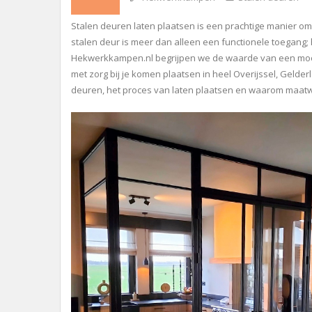
Stalen deuren laten plaatsen is een prachtige manier om 
stalen deur is meer dan alleen een functionele toegang; h
Hekwerkkampen.nl begrijpen we de waarde van een mooi
met zorg bij je komen plaatsen in heel Overijssel, Gelderl
deuren, het proces van laten plaatsen en waarom maatwe