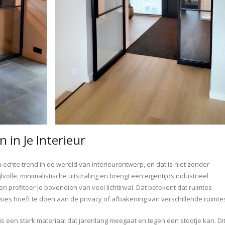
 in Je Interieur
n echte trend in de wereld van interieurontwerp, en dat is niet zonder
volle, minimalistische uitstraling en brengt een eigentijds industrieel
en profiteer je bovendien van veel lichtinval. Dat betekent dat ruimtes
ssies hoeft te doen aan de privacy of afbakening van verschillende ruimte
s een sterk materiaal dat jarenlang meegaat en tegen een stootje kan. Di