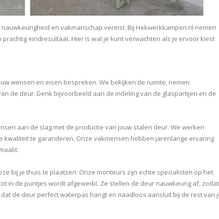
dat nauwkeurigheid en vakmanschap vereist. Bij Hekwerkkampen.nl nemen
prachtig eindresultaat. Hier is wat je kunt verwachten als je ervoor kiest
jouw wensen en eisen bespreken. We bekijken de ruimte, nemen
n de deur. Denk bijvoorbeeld aan de indeling van de glaspartijen en de
nsen aan de slag met de productie van jouw stalen deur. We werken
te kwaliteit te garanderen. Onze vakmensen hebben jarenlange ervaring
emaakt.
 bij je thuis te plaatsen. Onze monteurs zijn echte specialisten op het
ot in de puntjes wordt afgewerkt. Ze stellen de deur nauwkeurig af, zodat
 dat de deur perfect waterpas hangt en naadloos aansluit bij de rest van j