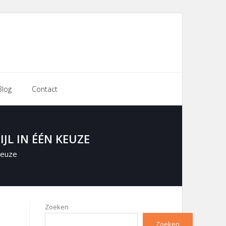
Blog
Contact
JL IN ÉÉN KEUZE
Keuze
Zoeken
Zoeken