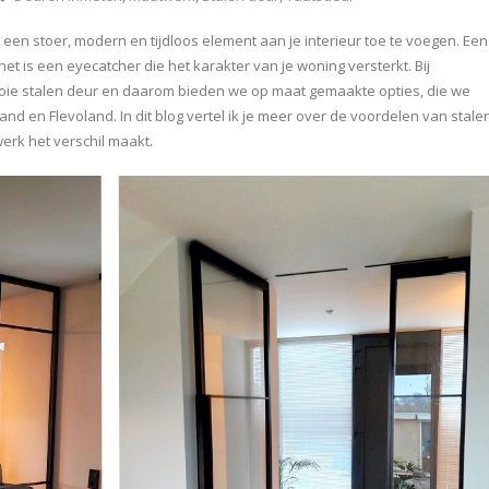
een stoer, modern en tijdloos element aan je interieur toe te voegen. Een
et is een eyecatcher die het karakter van je woning versterkt. Bij
e stalen deur en daarom bieden we op maat gemaakte opties, die we
and en Flevoland. In dit blog vertel ik je meer over de voordelen van stale
rk het verschil maakt.