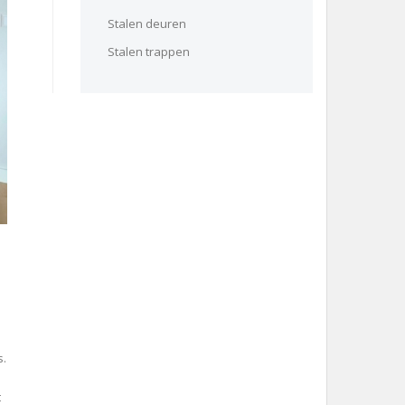
Stalen deuren
Stalen trappen
s.
t