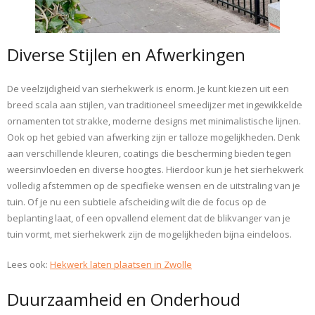
Diverse Stijlen en Afwerkingen
De veelzijdigheid van sierhekwerk is enorm. Je kunt kiezen uit een
breed scala aan stijlen, van traditioneel smeedijzer met ingewikkelde
ornamenten tot strakke, moderne designs met minimalistische lijnen.
Ook op het gebied van afwerking zijn er talloze mogelijkheden. Denk
aan verschillende kleuren, coatings die bescherming bieden tegen
weersinvloeden en diverse hoogtes. Hierdoor kun je het sierhekwerk
volledig afstemmen op de specifieke wensen en de uitstraling van je
tuin. Of je nu een subtiele afscheiding wilt die de focus op de
beplanting laat, of een opvallend element dat de blikvanger van je
tuin vormt, met sierhekwerk zijn de mogelijkheden bijna eindeloos.
Lees ook:
Hekwerk laten plaatsen in Zwolle
Duurzaamheid en Onderhoud