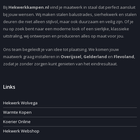
Bij
Hekwerkkampen.nl
vind je maatwerk in staal dat perfect aansluit
bij jouw wensen. Wij maken stalen balustrades, sierhekwerk en stalen
deuren die niet alleen stijlvol, maar ook duurzaam en veilig zijn. Of je
nu op zoek bent naar een moderne look of een sierlijke, klassieke
uitstraling, wij ontwerpen en produceren alles op maat voor jou.
Ons team begeleidt je van idee tot plaatsing. We komen jouw
maatwerk graag installeren in
Overijssel, Gelderland
en
Flevoland
,
zodat je zonder zorgen kunt genieten van het eindresultaat.
Links
Hekwerk Wolvega
Warmte Kopen
Koerier Online
Hekwerk Webshop