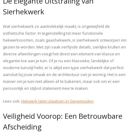
De Elegante Uitstraling van
Sierhekwerk
Wat sierhekwerk zo aantrekkelijk maakt, is ongetwijfeld de
esthetische factor. In tegenstelling tot meer functionele
hekwerksoorten, zoals gaashekwerk, is sierhekwerk ontworpen om
gezien te worden. Met zijn vaak verfijnde details, sierlijke krullen en
diverse afwerkingen voegt het direct een element van klasse en
elegantie toe aan je tuin. Of je nu een klassieke, landelijke of
moderne tuinstijl hebt, er is altijd een type sierhekwerk dat perfect
aansluit bij jouw smaak en de architectuur van je woning. Het is een
manier om je tuin niet alleen af te bakenen, maar ook om er een
persoonlijk en stijlvol statement mee te maken.
Lees ook:
Hekwerk laten plaatsen in Genemuiden
Veiligheid Voorop: Een Betrouwbare
Afscheiding