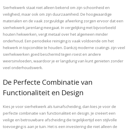
Sierhekwerk staat niet alleen bekend om zijn schoonheid en
veiligheid, maar ook om zijn duurzaamheid. De hoogwaardige
materialen en de vaak zorgvuldige afwerking zorgen ervoor dat een
sierhekwerk jarenlang meegaat. In vergelijking met bijvoorbeeld
houten hekwerken, vergt metaal over het algemeen minder
onderhoud. Een periodieke reiniging is vaak voldoende om het
hekwerk in topconditie te houden. Dankzij moderne coatings zijn veel
sierhekwerken goed beschermd tegen roest en andere
weersinvloeden, waardoor je er langdurig van kunt genieten zonder
veel onderhoudswerk.
De Perfecte Combinatie van
Functionaliteit en Design
Kies je voor sierhekwerk als tuinafscheiding, dan kies je voor de
perfecte combinatie van functionaliteit en design. Je creëert een
veilige en betrouwbare afscheiding die tegelijkertijd een stijlvolle
toevoeging is aan je tuin. Het is een investering die niet alleen de