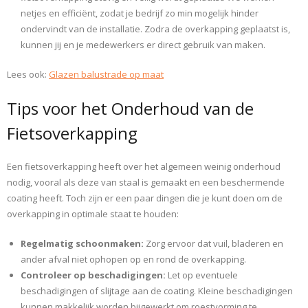
netjes en efficiënt, zodat je bedrijf zo min mogelijk hinder
ondervindt van de installatie. Zodra de overkapping geplaatst is,
kunnen jij en je medewerkers er direct gebruik van maken.
Lees ook:
Glazen balustrade op maat
Tips voor het Onderhoud van de
Fietsoverkapping
Een fietsoverkapping heeft over het algemeen weinig onderhoud
nodig, vooral als deze van staal is gemaakt en een beschermende
coating heeft. Toch zijn er een paar dingen die je kunt doen om de
overkapping in optimale staat te houden:
Regelmatig schoonmaken:
Zorg ervoor dat vuil, bladeren en
ander afval niet ophopen op en rond de overkapping.
Controleer op beschadigingen:
Let op eventuele
beschadigingen of slijtage aan de coating. Kleine beschadigingen
kunnen makkelijk worden bijgewerkt om roestvorming te