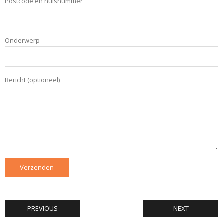
Postcode en huisnummer
Onderwerp
Bericht (optioneel)
PREVIOUS
NEXT