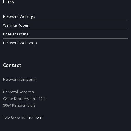
Links
Hekwerk Wolvega
Warmte Kopen
Koerier Online
Hekwerk Webshop
Contact
Hekwerkkampen.nl
FP Metal Services
Grote Kranerweerd 12H
8064 PE Zwartsluis
Telefoon:
06 5361 8231