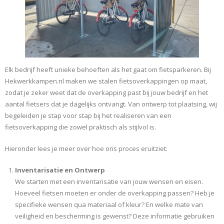
Elk bedrijf heeft unieke behoeften als het gaat om fietsparkeren. Bij
Hekwerkkampen.nl maken we stalen fietsoverkappingen op maat,
zodat je zeker weet dat de overkapping past bij jouw bedrijf en het
aantal fietsers dat je dagelijks ontvangt. Van ontwerp tot plaatsing, wij
begeleiden je stap voor stap bij het realiseren van een
fietsoverkapping die zowel praktisch als stijlvol is.
Hieronder lees je meer over hoe ons proces eruitziet:
Inventarisatie en Ontwerp
We starten met een inventarisatie van jouw wensen en eisen.
Hoeveel fietsen moeten er onder de overkapping passen? Heb je
specifieke wensen qua materiaal of kleur? En welke mate van
veiligheid en bescherming is gewenst? Deze informatie gebruiken