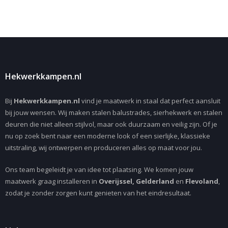
Hekwerkkampen.nl
Bij
Hekwerkkampen.nl
vind je maatwerk in staal dat perfect aansluit
bij jouw wensen. Wij maken stalen balustrades, sierhekwerk en stalen
deuren die niet alleen stijlvol, maar ook duurzaam en veilig zijn. Of je
nu op zoek bent naar een moderne look of een sierlijke, klassieke
uitstraling, wij ontwerpen en produceren alles op maat voor jou.
Ons team begeleidt je van idee tot plaatsing. We komen jouw
maatwerk graag installeren in
Overijssel, Gelderland
en
Flevoland
,
zodat je zonder zorgen kunt genieten van het eindresultaat.