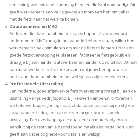
verlichting, wat extra bescherming biedt en diefstal ontmoedigt. Dit
geeft werknemers een veilig gevoel en motiveert hen om vaker
met de fiets naar het werk te komen.
Duurzaamheid en MVO
Bedrijven die duurzaamheid en maatschappelijk verantwoord
ondernemen (MVO) hoog in het vaandel hebben staan, willen hun
werknemers vaak stimuleren om met de fiets te komen. Door een
goede fietsoverkapping te plaatsen, faciliteer je fietsgebruik en
draag je bij aan minder autoverkeer en minder CO₂-uitstoot. Dit laat
aan medewerkers en bezoekers zien dat jouw bedrijf waarde
hecht aan duurzaamheid en het welzijn van zijn medewerkers.
Professionele Uitstraling
Een moderne, goed afgewerkte fietsoverkapping draagt bij aan de
uitstraling van je bedrijfspand. Bij Hekwerkkampen.nl ontwerpen
we fietsoverkappingen op maat, zodat deze passen bij de stijl van
jouw pand en bijdragen aan een verzorgde, professionele
uitstraling. Een overkapping die qua kleur en materiaalgebruik
aansluit bij de rest van je bedrijfspand maakt een nette indruk en
geeft aan dat je oog hebt voor details en welzijn.