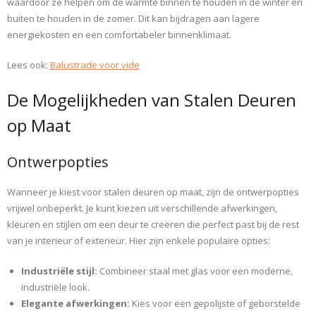
waardoor ze helpen om de warmte binnen te houden in de winter en
buiten te houden in de zomer. Dit kan bijdragen aan lagere
energiekosten en een comfortabeler binnenklimaat.
Lees ook:
Balustrade voor vide
De Mogelijkheden van Stalen Deuren
op Maat
Ontwerpopties
Wanneer je kiest voor stalen deuren op maat, zijn de ontwerpopties
vrijwel onbeperkt. Je kunt kiezen uit verschillende afwerkingen,
kleuren en stijlen om een deur te creëren die perfect past bij de rest
van je interieur of exterieur. Hier zijn enkele populaire opties:
Industriële stijl:
Combineer staal met glas voor een moderne,
industriële look.
Elegante afwerkingen:
Kies voor een gepolijste of geborstelde