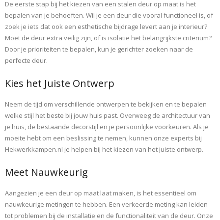
De eerste stap bij het kiezen van een stalen deur op maat is het
bepalen van je behoeften. Wil je een deur die vooral functioneel is, of
zoek je iets dat ook een esthetische bijdrage levert aan je interieur?
Moet de deur extra veilig zijn, of is isolatie het belangrijkste criterium?
Door je prioriteiten te bepalen, kun je gerichter zoeken naar de
perfecte deur.
Kies het Juiste Ontwerp
Neem de tijd om verschillende ontwerpen te bekijken en te bepalen
welke stijl het beste bij jouw huis past. Overweeg de architectuur van
je huis, de bestaande decorstijl en je persoonlijke voorkeuren. Als je
moeite hebt om een beslissing te nemen, kunnen onze experts bij
Hekwerkkampen.nl je helpen bij het kiezen van het juiste ontwerp.
Meet Nauwkeurig
Aangezien je een deur op maat laat maken, is het essentieel om
nauwkeurige metingen te hebben. Een verkeerde meting kan leiden
tot problemen bij de installatie en de functionaliteit van de deur. Onze