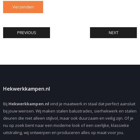
PREVIOUS
NEXT
Hekwerkkampen.nl
Bij
Hekwerkkampen.nl
vind je maatwerk in staal dat perfect aansluit
bij jouw wensen. Wij maken stalen balustrades, sierhekwerk en stalen
deuren die niet alleen stijlvol, maar ook duurzaam en veilig zijn. Of je
nu op zoek bent naar een moderne look of een sierlijke, klassieke
uitstraling, wij ontwerpen en produceren alles op maat voor jou.