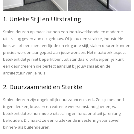
1. Unieke Stijl en Uitstraling
Stalen deuren op maat kunnen een indrukwekkende en moderne
uitstraling geven aan elk gebouw. Of je nu een strakke, industriële
look wilt of een meer verfijnde en elegante stijl, stalen deuren kunnen
precies worden aangepast aan jouw wensen. Het maatwerk aspect
betekent dat je niet beperkt bent tot standaard ontwerpen; je kunt
een deur creëren die perfect aansluit bij jouw smaak en de
architectuur van je huis.
2. Duurzaamheid en Sterkte
Stalen deuren zijn ongelooflijk duurzaam en sterk. Ze zijn bestand
tegen deuken, krassen en extreme weersomstandigheden, wat
betekent dat ze hun mooie uitstraling en functionaliteit jarenlang
behouden. Dit maakt ze een uitstekende investering voor zowel
binnen- als buitendeuren.