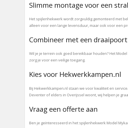
Slimme montage voor een strak
Het spijlenhekwerk wordt zorgvuldig gemonteerd met behu
alleen voor een lange levensduur, maar ook voor een prof
Combineer met een draaipoort 
Wil je je terrein ook goed bereikbaar houden? Het Mode
zorg je voor een veilige toegang.
Kies voor Hekwerkkampen.nl
Bij Hekwerkkampen.nl staan we voor kwaliteit en service
Deventer of elders in Overijssel woont, wij helpen je graa
Vraag een offerte aan
Ben je geïnteresseerd in het spijlenhekwerk Model Myka