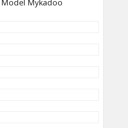
k Model Mykadoo