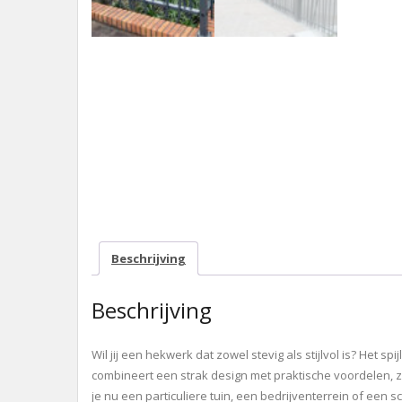
Beschrijving
Beschrijving
Wil jij een hekwerk dat zowel stevig als stijlvol is? He
combineert een strak design met praktische voordelen, 
je nu een particuliere tuin, een bedrijventerrein of een sc