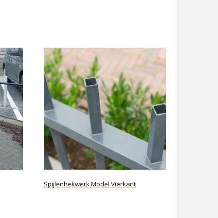
Spijlenhekwerk Model Vierkant
Lees verder