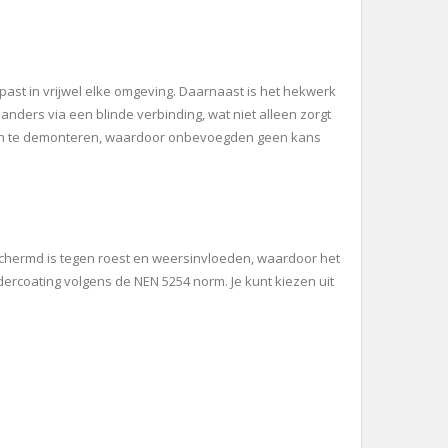
past in vrijwel elke omgeving. Daarnaast is het hekwerk
ders via een blinde verbinding, wat niet alleen zorgt
ddelen te demonteren, waardoor onbevoegden geen kans
chermd is tegen roest en weersinvloeden, waardoor het
ercoating volgens de NEN 5254 norm. Je kunt kiezen uit