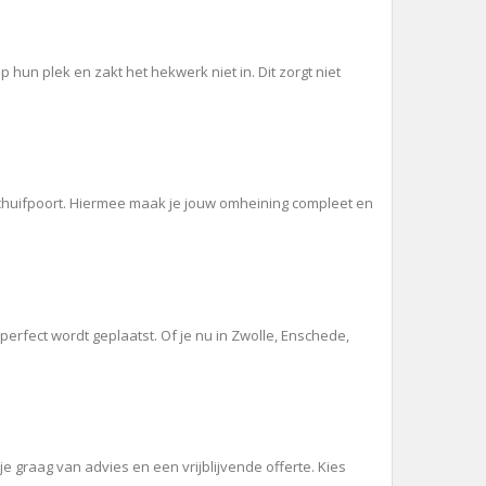
un plek en zakt het hekwerk niet in. Dit zorgt niet
schuifpoort. Hiermee maak je jouw omheining compleet en
rfect wordt geplaatst. Of je nu in Zwolle, Enschede,
graag van advies en een vrijblijvende offerte. Kies