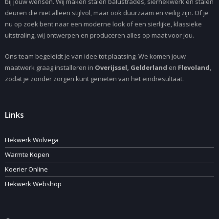
bij jouw wensen. Wij maken stalen balustrades, sierhekwerk en stalen
deuren die niet alleen stijlvol, maar ook duurzaam en veilig zijn. Of je
nu op zoek bent naar een moderne look of een sierlijke, klassieke
uitstraling, wij ontwerpen en produceren alles op maat voor jou.
Ons team begeleidt je van idee tot plaatsing. We komen jouw
maatwerk graag installeren in
Overijssel, Gelderland
en
Flevoland
,
zodat je zonder zorgen kunt genieten van het eindresultaat.
Links
Hekwerk Wolvega
Warmte Kopen
Koerier Online
Hekwerk Webshop