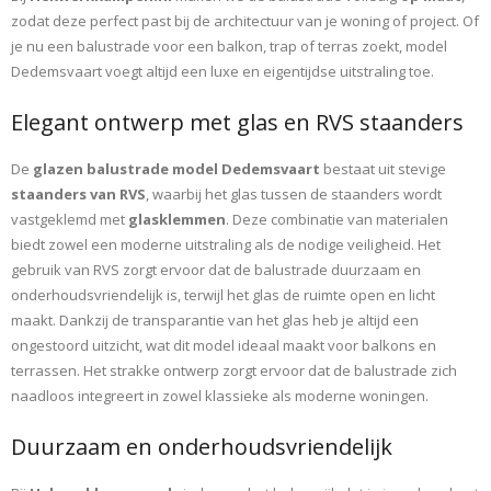
zodat deze perfect past bij de architectuur van je woning of project. Of
je nu een balustrade voor een balkon, trap of terras zoekt, model
Dedemsvaart voegt altijd een luxe en eigentijdse uitstraling toe.
Elegant ontwerp met glas en RVS staanders
De
glazen balustrade model Dedemsvaart
bestaat uit stevige
staanders van RVS
, waarbij het glas tussen de staanders wordt
vastgeklemd met
glasklemmen
. Deze combinatie van materialen
biedt zowel een moderne uitstraling als de nodige veiligheid. Het
gebruik van RVS zorgt ervoor dat de balustrade duurzaam en
onderhoudsvriendelijk is, terwijl het glas de ruimte open en licht
maakt. Dankzij de transparantie van het glas heb je altijd een
ongestoord uitzicht, wat dit model ideaal maakt voor balkons en
terrassen. Het strakke ontwerp zorgt ervoor dat de balustrade zich
naadloos integreert in zowel klassieke als moderne woningen.
Duurzaam en onderhoudsvriendelijk