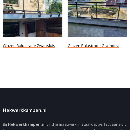
Glazen Balustrade Zwartsluis
Glazen Balustrade Grafhorst
Lees verder
Lees verder
Hekwerkkampen.nl
Bij
Hekwerkkampen.nl
vind je maatwerk in staal dat perfect aansluit