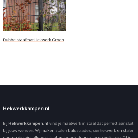
Dubbelstaafmat Hekwerk Groen
Lees verder
Hekwerkkampen.nl
Bij
Hekwerkkampen.nl
vind je maatwerk in staal dat perfect aansluit
bij jouw wensen. Wij maken stalen balustrades, sierhekwerk en stalen
deuren die niet alleen stijlvol, maar ook duurzaam en veilig zijn. Of je